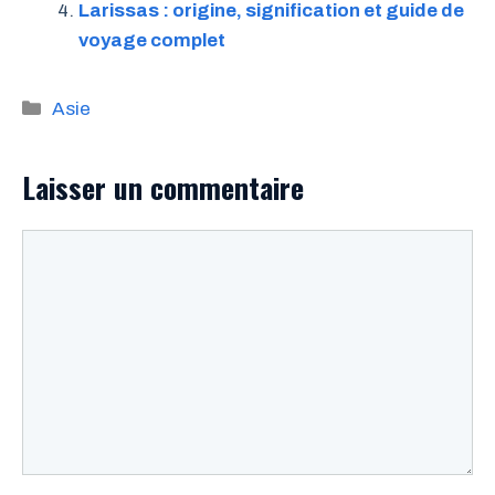
Larissas : origine, signification et guide de
voyage complet
Catégories
Asie
Laisser un commentaire
Commentaire