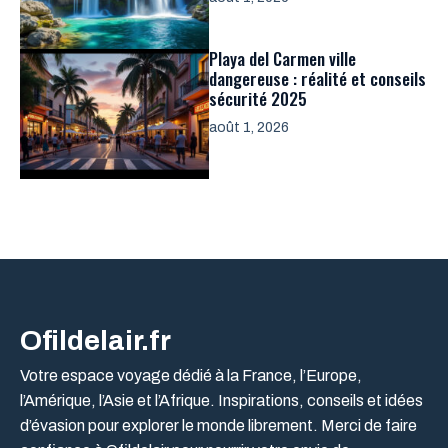
Playa del Carmen ville
dangereuse : réalité et conseils
sécurité 2025
août 1, 2026
Ofildelair.fr
Votre espace voyage dédié à la France, l’Europe,
l’Amérique, l’Asie et l’Afrique. Inspirations, conseils et idées
d’évasion pour explorer le monde librement. Merci de faire