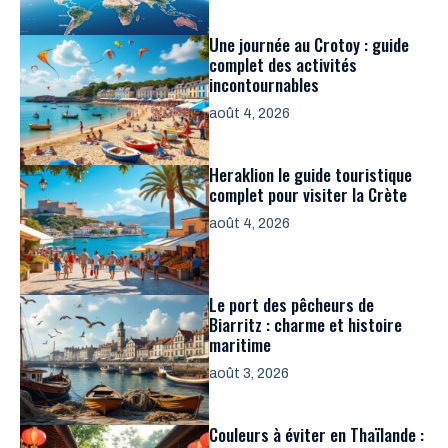
Une journée au Crotoy : guide
complet des activités
incontournables
août 4, 2026
Heraklion le guide touristique
complet pour visiter la Crète
août 4, 2026
Le port des pêcheurs de
Biarritz : charme et histoire
maritime
août 3, 2026
Couleurs à éviter en Thaïlande :