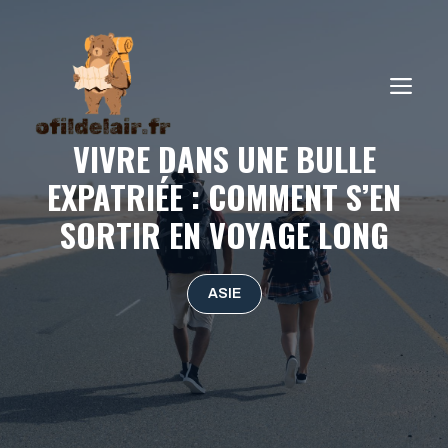
Aller
au
contenu
ME
VIVRE DANS UNE BULLE
EXPATRIÉE : COMMENT S’EN
SORTIR EN VOYAGE LONG
ASIE