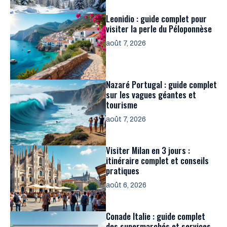
Leonidio : guide complet pour
visiter la perle du Péloponnèse
août 7, 2026
Nazaré Portugal : guide complet
sur les vagues géantes et
tourisme
août 7, 2026
Visiter Milan en 3 jours :
itinéraire complet et conseils
pratiques
août 6, 2026
Conade Italie : guide complet
des supermarchés et services