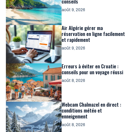
conseils
août 9, 2026
Air Algérie gérer ma
réservation en ligne facilement
et rapidement
août 9, 2026
Erreurs à éviter en Croatie :
conseils pour un voyage réussi
août 8, 2026
Webcam Chalmazel en direct :
conditions météo et
enneigement
août 8, 2026