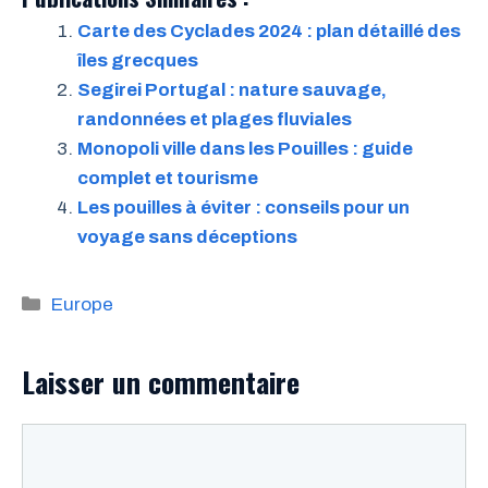
Carte des Cyclades 2024 : plan détaillé des
îles grecques
Segirei Portugal : nature sauvage,
randonnées et plages fluviales
Monopoli ville dans les Pouilles : guide
complet et tourisme
Les pouilles à éviter : conseils pour un
voyage sans déceptions
Catégories
Europe
Laisser un commentaire
Commentaire