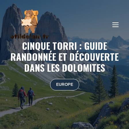
Aller
au
contenu
ME
CINQUE TORRI : GUIDE
RANDONNÉE ET DÉCOUVERTE
DANS LES DOLOMITES
EUROPE