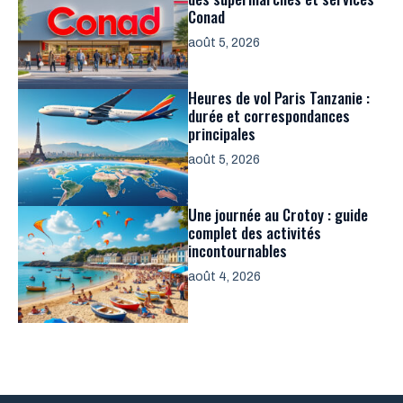
Conad
août 5, 2026
Heures de vol Paris Tanzanie :
durée et correspondances
principales
août 5, 2026
Une journée au Crotoy : guide
complet des activités
incontournables
août 4, 2026